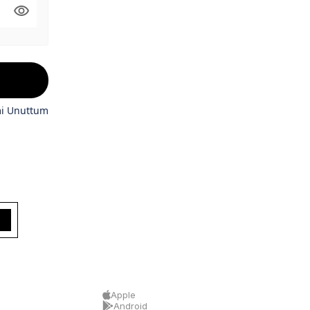
mi Unuttum
Apple
Android