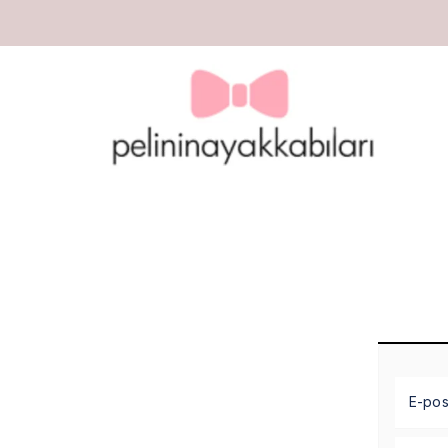
E-pos