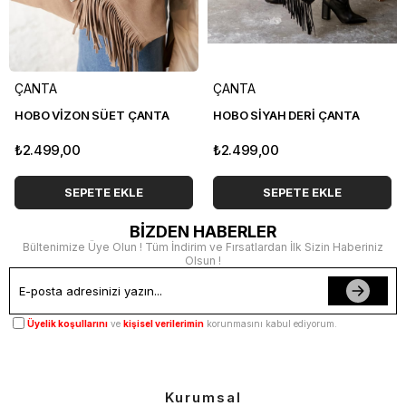
ÇANTA
ÇANTA
HOBO VİZON SÜET ÇANTA
HOBO SİYAH DERİ ÇANTA
₺2.499,00
₺2.499,00
SEPETE EKLE
SEPETE EKLE
BİZDEN HABERLER
Bültenimize Üye Olun ! Tüm İndirim ve Fırsatlardan İlk Sizin Haberiniz
Olsun !
Üyelik koşullarını
ve
kişisel verilerimin
korunmasını kabul ediyorum.
Kurumsal