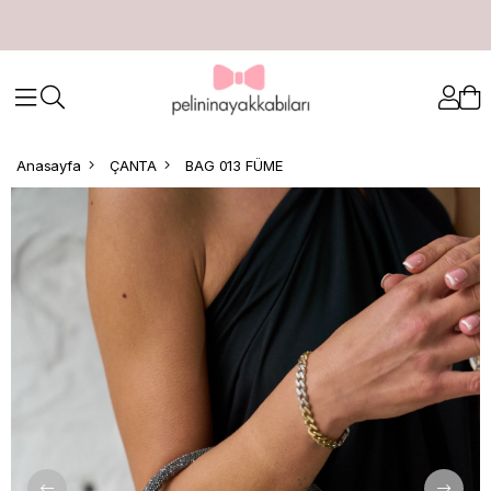
Anasayfa
ÇANTA
BAG 013 FÜME