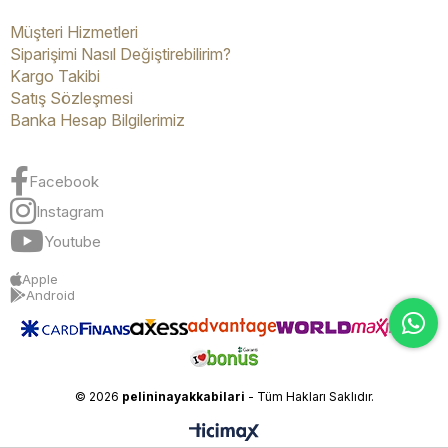
Müşteri Hizmetleri
Siparişimi Nasıl Değiştirebilirim?
Kargo Takibi
Satış Sözleşmesi
Banka Hesap Bilgilerimiz
Facebook
Instagram
Youtube
Apple
Android
© 2026
pelininayakkabilari
- Tüm Hakları Saklıdır.