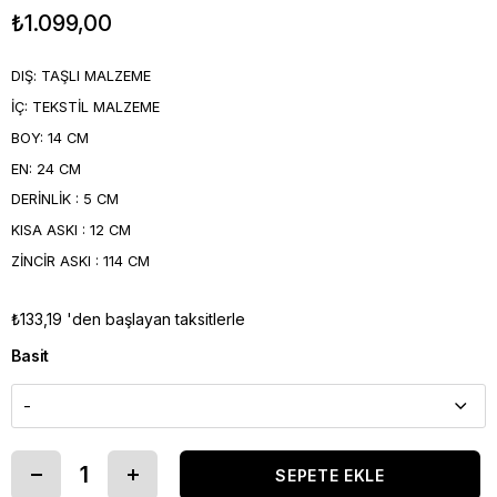
₺1.099,00
DIŞ: TAŞLI MALZEME
İÇ: TEKSTİL MALZEME
BOY: 14 CM
EN: 24 CM
DERİNLİK : 5 CM
KISA ASKI : 12 CM
ZİNCİR ASKI : 114 CM
₺133,19
'den başlayan taksitlerle
Basit