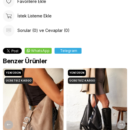
Favorilere Ekle
İstek Listeme Ekle
Sorular (0) ve Cevaplar (0)
WhatsApp
Telegram
Benzer Ürünler
YENI ÜRÜN
YENI ÜRÜN
ÜCRETSIZ KARGO
ÜCRETSIZ KARGO