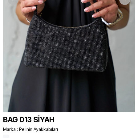
BAG 013 SİYAH
Marka
:
Pelinin Ayakkabıları