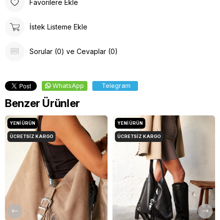
Favorilere Ekle
İstek Listeme Ekle
Sorular (0) ve Cevaplar (0)
WhatsApp
Telegram
Benzer Ürünler
YENI ÜRÜN
YENI ÜRÜN
ÜCRETSIZ KARGO
ÜCRETSIZ KARGO