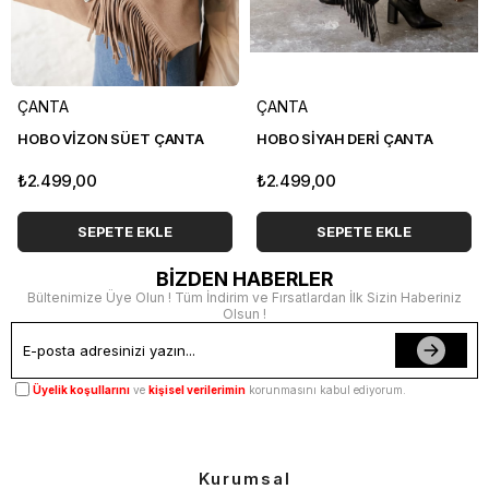
ÇANTA
ÇANTA
HOBO VİZON SÜET ÇANTA
HOBO SİYAH DERİ ÇANTA
₺2.499,00
₺2.499,00
SEPETE EKLE
SEPETE EKLE
BİZDEN HABERLER
Bültenimize Üye Olun ! Tüm İndirim ve Fırsatlardan İlk Sizin Haberiniz
Olsun !
Üyelik koşullarını
ve
kişisel verilerimin
korunmasını kabul ediyorum.
Kurumsal