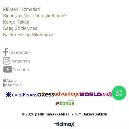
Müşteri Hizmetleri
Siparişimi Nasıl Değiştirebilirim?
Kargo Takibi
Satış Sözleşmesi
Banka Hesap Bilgilerimiz
Facebook
Instagram
Youtube
Apple
Android
© 2026
pelininayakkabilari
- Tüm Hakları Saklıdır.