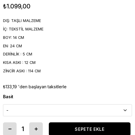
₺1.099,00
DIŞ: TAŞLI MALZEME
İÇ: TEKSTİL MALZEME
BOY: 14 CM
EN: 24 CM
DERİNLİK : 5 CM
KISA ASKI : 12 CM
ZİNCİR ASKI : 114 CM
₺133,19
'den başlayan taksitlerle
Basit