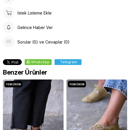
İstek Listeme Ekle
Gelince Haber Ver
Sorular (0) ve Cevaplar (0)
WhatsApp
Telegram
Benzer Ürünler
YENI ÜRÜN
YENI ÜRÜN