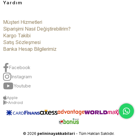
Yardım
Müşteri Hizmetleri
Siparişimi Nasıl Değiştirebilirim?
Kargo Takibi
Satış Sözleşmesi
Banka Hesap Bilgilerimiz
Facebook
Instagram
Youtube
Apple
Android
© 2026
pelininayakkabilari
- Tüm Hakları Saklıdır.