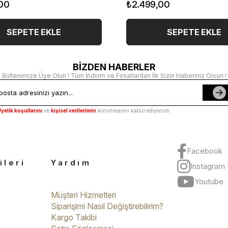
00
₺2.499,00
SEPETE EKLE
SEPETE EKLE
BİZDEN HABERLER
Bültenimize Üye Olun ! Tüm İndirim ve Fırsatlardan İlk Sizin Haberiniz Olsun !
yelik koşullarını
ve
kişisel verilerimin
korunmasını kabul ediyorum.
Facebook
ileri
Yardım
Instagram
Youtube
Müşteri Hizmetleri
Siparişimi Nasıl Değiştirebilirim?
Kargo Takibi