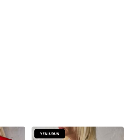
YENI ÜRÜN