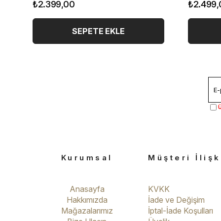
₺2.399,00
₺2.499,
SEPETE EKLE
Ü
Kurumsal
Müşteri İlişk
Anasayfa
KVKK
Hakkımızda
İade ve Değişim
Mağazalarımız
İptal-İade Koşulları