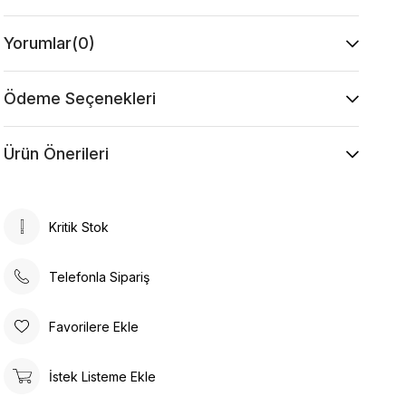
Yorumlar
(0)
Ödeme Seçenekleri
Ürün Önerileri
Kritik Stok
Telefonla Sipariş
Favorilere Ekle
İstek Listeme Ekle