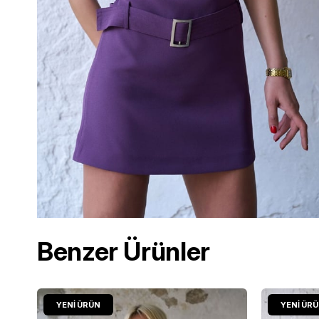
Benzer Ürünler
YENI ÜRÜN
YENI ÜR