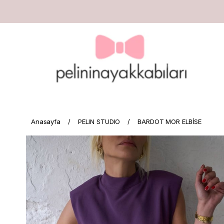
Anasayfa
PELIN STUDIO
BARDOT MOR ELBİSE