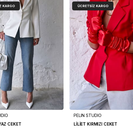
Z KARGO
ÜCRETSIZ KARGO
UDIO
PELIN STUDIO
EYAZ CEKET
LİLİET KIRMIZI CEKET