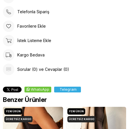
Telefonla Sipariş
Favorilere Ekle
İstek Listeme Ekle
Kargo Bedava
Sorular (0) ve Cevaplar (0)
WhatsApp
Telegram
Benzer Ürünler
YENI ÜRÜN
YENI ÜRÜN
ÜCRETSIZ KARGO
ÜCRETSIZ KARGO