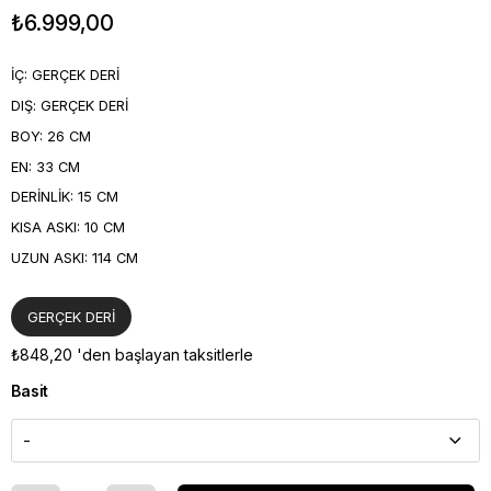
₺6.999,00
İÇ: GERÇEK DERİ
DIŞ: GERÇEK DERİ
BOY: 26 CM
EN: 33 CM
DERİNLİK: 15 CM
KISA ASKI: 10 CM
UZUN ASKI: 114 CM
GERÇEK DERİ
₺848,20
'den başlayan taksitlerle
Basit