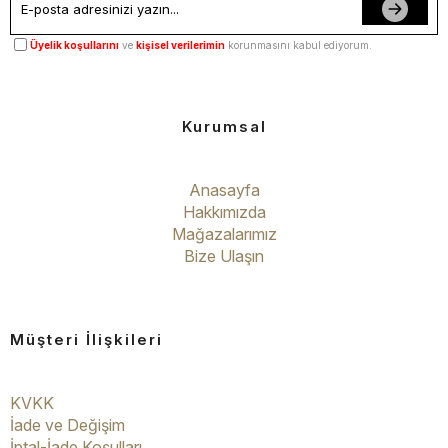
Üyelik koşullarını
ve
kişisel verilerimin
korunmasını kabul ediyorum.
Kurumsal
Anasayfa
Hakkımızda
Mağazalarımız
Bize Ulaşın
Müşteri İlişkileri
KVKK
İade ve Değişim
İptal-İade Koşulları