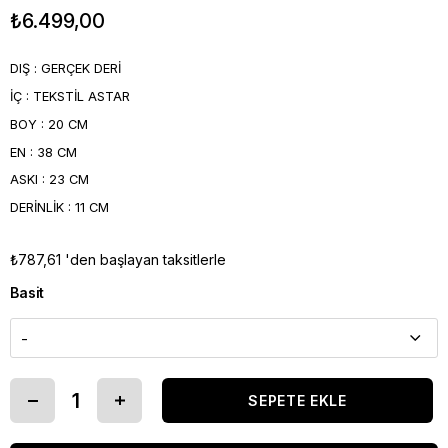
₺6.499,00
DIŞ : GERÇEK DERİ
İÇ : TEKSTİL ASTAR
BOY : 20 CM
EN : 38 CM
ASKI : 23 CM
DERİNLİK : 11 CM
₺787,61
'den başlayan taksitlerle
Basit