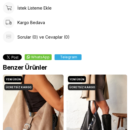
İstek Listeme Ekle
Kargo Bedava
Sorular (0) ve Cevaplar (0)
WhatsApp
Telegram
Benzer Ürünler
YENI ÜRÜN
YENI ÜRÜN
ÜCRETSIZ KARGO
ÜCRETSIZ KARGO