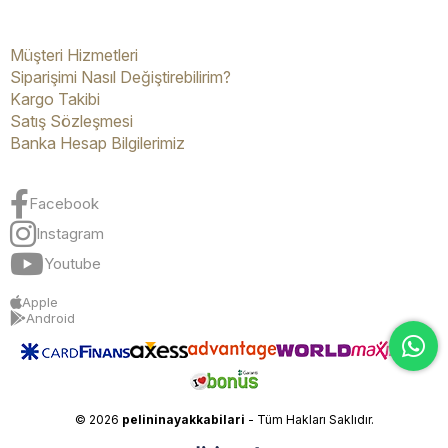
Müşteri Hizmetleri
Siparişimi Nasıl Değiştirebilirim?
Kargo Takibi
Satış Sözleşmesi
Banka Hesap Bilgilerimiz
Facebook
Instagram
Youtube
Apple
Android
© 2026
pelininayakkabilari
- Tüm Hakları Saklıdır.