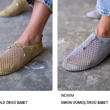
İNDİRİM
LD ÖRGÜ BABET
SMON GÜMÜŞ ÖRGÜ BABET