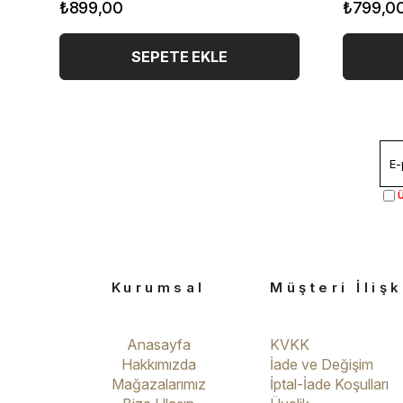
₺899,00
₺799,0
SEPETE EKLE
Ü
Kurumsal
Müşteri İlişk
Anasayfa
KVKK
Hakkımızda
İade ve Değişim
Mağazalarımız
İptal-İade Koşulları