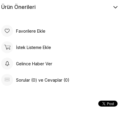
Ürün Önerileri
Favorilere Ekle
İstek Listeme Ekle
Gelince Haber Ver
Sorular (0) ve Cevaplar (0)