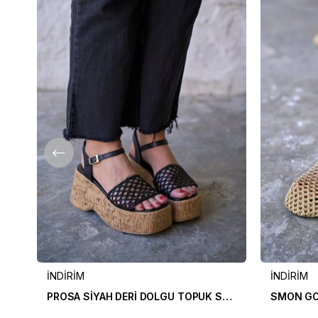
İNDİRİM
İNDİRİM
PROSA SİYAH DERİ DOLGU TOPUK SANDALET
SMON GO