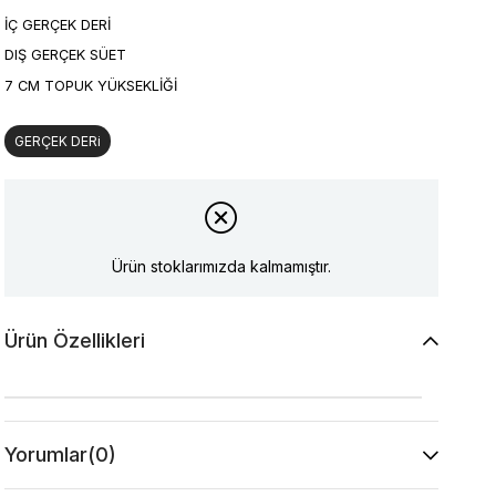
İÇ GERÇEK DERİ
DIŞ GERÇEK SÜET
7 CM TOPUK YÜKSEKLİĞİ
GERÇEK DERi
Ürün stoklarımızda kalmamıştır.
Ürün Özellikleri
Yorumlar
(0)