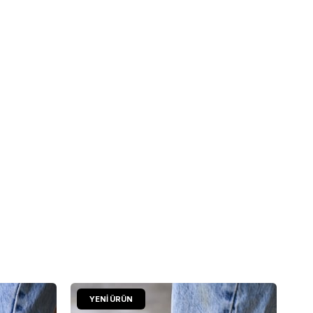
YENI ÜRÜN