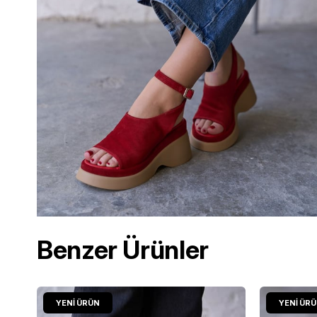
Benzer Ürünler
YENI ÜRÜN
YENI ÜR