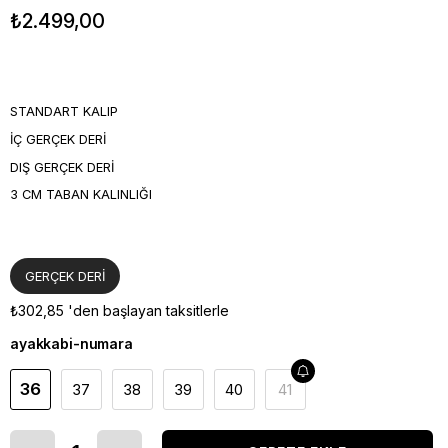
₺2.499,00
STANDART KALIP
İÇ GERÇEK DERİ
DIŞ GERÇEK DERİ
3 CM TABAN KALINLIĞI
GERÇEK DERİ
₺302,85
'den başlayan taksitlerle
ayakkabi-numara
36
37
38
39
40
41