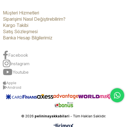
Müşteri Hizmetleri
Siparişimi Nasıl Değiştirebilirim?
Kargo Takibi
Satış Sözleşmesi
Banka Hesap Bilgilerimiz
Facebook
Instagram
Youtube
Apple
Android
© 2026
pelininayakkabilari
- Tüm Hakları Saklıdır.