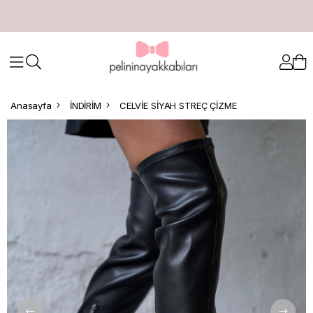
Anasayfa
İNDİRİM
CELVİE SİYAH STREÇ ÇİZME