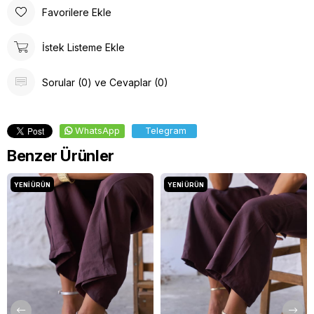
Favorilere Ekle
İstek Listeme Ekle
Sorular (0) ve Cevaplar (0)
WhatsApp
Telegram
Benzer Ürünler
YENI ÜRÜN
YENI ÜRÜN