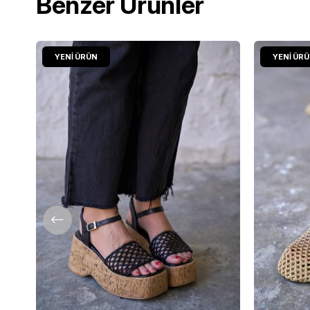
Benzer Ürünler
YENI ÜRÜN
YENI ÜR