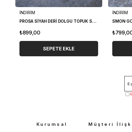
İNDİRİM
İNDİRİM
PROSA SİYAH DERİ DOLGU TOPUK SANDALET
SMON GO
₺899,00
₺799,0
SEPETE EKLE
Ü
Kurumsal
Müşteri İlişk