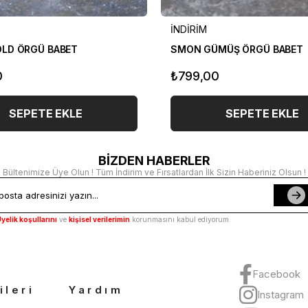
İNDİRİM
LD ÖRGÜ BABET
SMON GÜMÜŞ ÖRGÜ BABET
0
₺799,00
SEPETE EKLE
SEPETE EKLE
BİZDEN HABERLER
Bültenimize Üye Olun ! Tüm İndirim ve Fırsatlardan İlk Sizin Haberiniz Olsun !
yelik koşullarını
ve
kişisel verilerimin
korunmasını kabul ediyorum.
Facebook
ileri
Yardım
Instagram