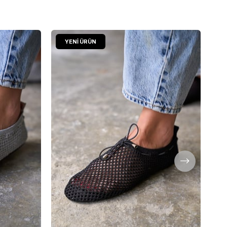
YENI ÜRÜN