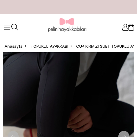
Anasayfa
TOPUKLU AYAKKABI
CUP KIRMIZI SÜET TOPUKLU AY