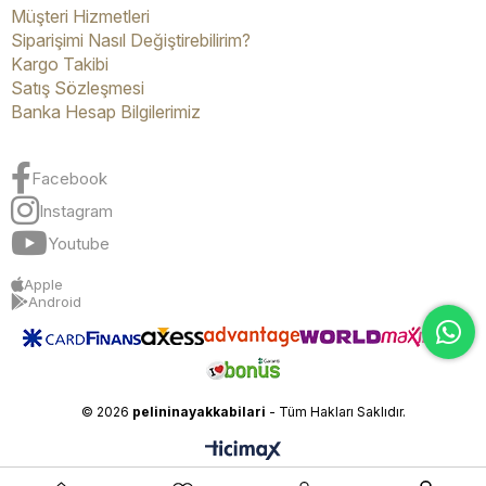
Müşteri Hizmetleri
Siparişimi Nasıl Değiştirebilirim?
Kargo Takibi
Satış Sözleşmesi
Banka Hesap Bilgilerimiz
Facebook
Instagram
Youtube
Apple
Android
© 2026
pelininayakkabilari
- Tüm Hakları Saklıdır.