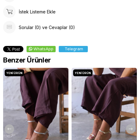
İstek Listeme Ekle
Sorular (0) ve Cevaplar (0)
WhatsApp
Telegram
Benzer Ürünler
YENI ÜRÜN
YENI ÜRÜN