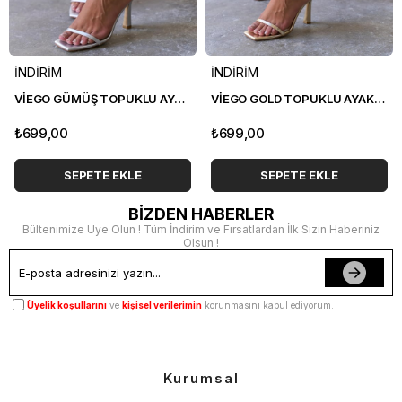
İNDİRİM
İNDİRİM
VİEGO GÜMÜŞ TOPUKLU AYAKKABI
VİEGO GOLD TOPUKLU AYAKKABI
₺699,00
₺699,00
SEPETE EKLE
SEPETE EKLE
BİZDEN HABERLER
Bültenimize Üye Olun ! Tüm İndirim ve Fırsatlardan İlk Sizin Haberiniz
Olsun !
Üyelik koşullarını
ve
kişisel verilerimin
korunmasını kabul ediyorum.
Kurumsal