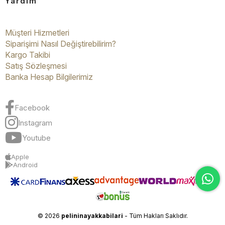
Yardım
Müşteri Hizmetleri
Siparişimi Nasıl Değiştirebilirim?
Kargo Takibi
Satış Sözleşmesi
Banka Hesap Bilgilerimiz
Facebook
Instagram
Youtube
Apple
Android
© 2026
pelininayakkabilari
- Tüm Hakları Saklıdır.