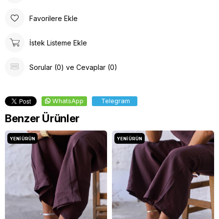
Favorilere Ekle
İstek Listeme Ekle
Sorular (0) ve Cevaplar (0)
WhatsApp
Telegram
Benzer Ürünler
YENI ÜRÜN
YENI ÜRÜN