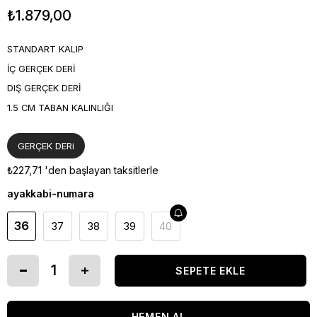
₺1.879,00
STANDART KALIP
İÇ GERÇEK DERİ
DIŞ GERÇEK DERİ
1.5 CM TABAN KALINLIĞI
GERÇEK DERi
₺227,71
'den başlayan taksitlerle
ayakkabi-numara
36
37
38
39
40