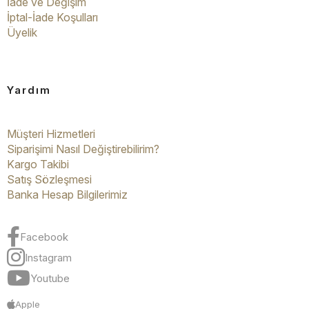
İade ve Değişim
İptal-İade Koşulları
Üyelik
Yardım
Müşteri Hizmetleri
Siparişimi Nasıl Değiştirebilirim?
Kargo Takibi
Satış Sözleşmesi
Banka Hesap Bilgilerimiz
Facebook
Instagram
Youtube
Apple