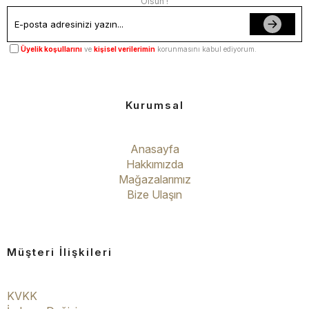
Olsun !
Üyelik koşullarını
ve
kişisel verilerimin
korunmasını kabul ediyorum.
Kurumsal
Anasayfa
Hakkımızda
Mağazalarımız
Bize Ulaşın
Müşteri İlişkileri
KVKK