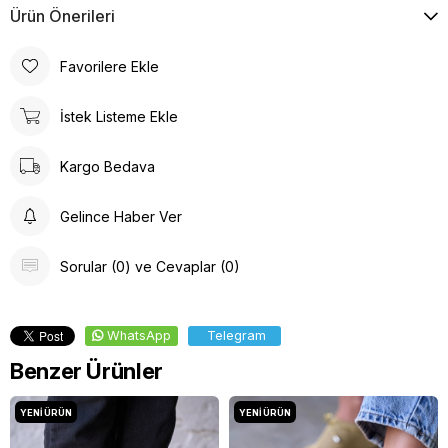
Ürün Önerileri
Favorilere Ekle
İstek Listeme Ekle
Kargo Bedava
Gelince Haber Ver
Sorular (0) ve Cevaplar (0)
WhatsApp
Telegram
Benzer Ürünler
YENI ÜRÜN
YENI ÜRÜN