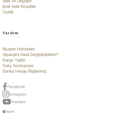
İade ve Değişim
İptal-İade Koşulları
Üyelik
Yardım
Müşteri Hizmetleri
Siparişimi Nasıl Değiştirebilirim?
Kargo Takibi
Satış Sözleşmesi
Banka Hesap Bilgilerimiz
Facebook
Instagram
Youtube
Apple