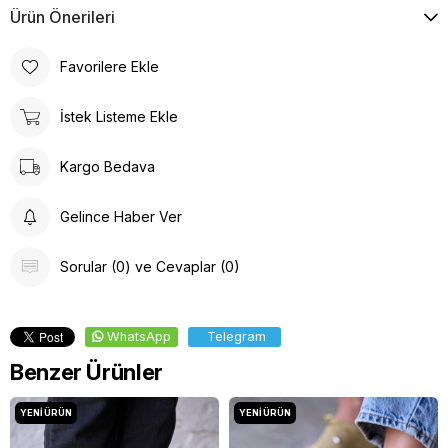
Ürün Önerileri
Favorilere Ekle
İstek Listeme Ekle
Kargo Bedava
Gelince Haber Ver
Sorular (0) ve Cevaplar (0)
WhatsApp
Telegram
Benzer Ürünler
YENI ÜRÜN
YENI ÜRÜN