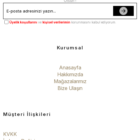
Olsun !
Üyelik koşullarını
ve
kişisel verilerimin
korunmasını kabul ediyorum.
Kurumsal
Anasayfa
Hakkımızda
Mağazalarımız
Bize Ulaşın
Müşteri İlişkileri
KVKK