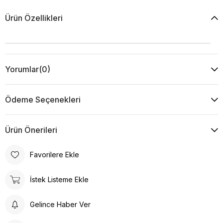
Ürün Özellikleri
Yorumlar
(0)
Ödeme Seçenekleri
Ürün Önerileri
Favorilere Ekle
İstek Listeme Ekle
Gelince Haber Ver