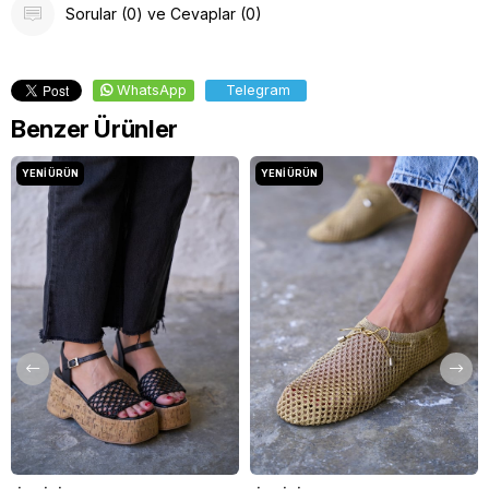
Sorular (0) ve Cevaplar (0)
WhatsApp
Telegram
Benzer Ürünler
YENI ÜRÜN
YENI ÜRÜN