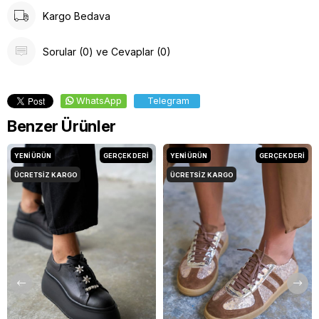
Kargo Bedava
Sorular (0) ve Cevaplar (0)
WhatsApp
Telegram
Benzer Ürünler
YENI ÜRÜN
GERÇEK DERİ
YENI ÜRÜN
GERÇEK DERİ
ÜCRETSIZ KARGO
ÜCRETSIZ KARGO