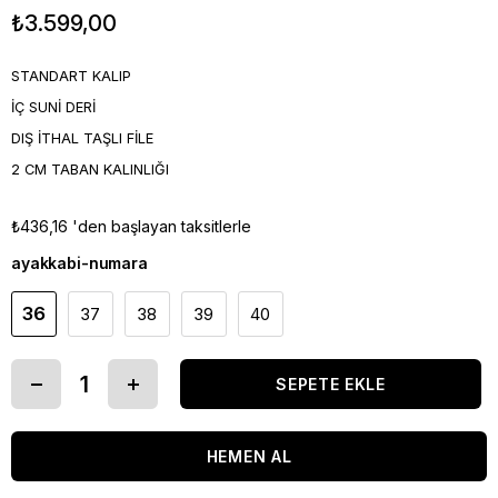
₺3.599,00
STANDART KALIP
İÇ SUNİ DERİ
DIŞ İTHAL TAŞLI FİLE
2 CM TABAN KALINLIĞI
₺436,16
'den başlayan taksitlerle
ayakkabi-numara
36
37
38
39
40