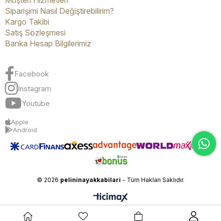
Müşteri Hizmetleri
Siparişimi Nasıl Değiştirebilirim?
Kargo Takibi
Satış Sözleşmesi
Banka Hesap Bilgilerimiz
Facebook
Instagram
Youtube
Apple
Android
© 2026
pelininayakkabilari
- Tüm Hakları Saklıdır.