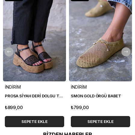
İNDİRİM
İNDİRİM
PROSA SİYAH DERİ DOLGU TOPUK SANDALET
SMON GOLD ÖRGÜ BABET
₺899,00
₺799,00
SEPETE EKLE
SEPETE EKLE
BİZDEN HABERLER