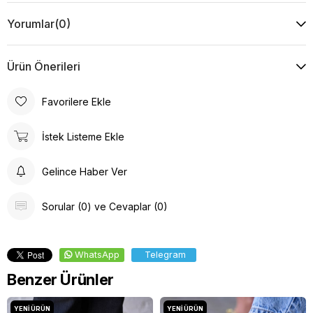
Yorumlar
(0)
Ürün Önerileri
Favorilere Ekle
İstek Listeme Ekle
Gelince Haber Ver
Sorular (0) ve Cevaplar (0)
WhatsApp
Telegram
Benzer Ürünler
YENI ÜRÜN
YENI ÜRÜN