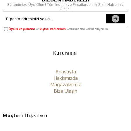
Bültenimize Üye Olun ! Tüm İndirim ve Fırsatlardan İlk Sizin Haberiniz
Olsun !
Üyelik koşullarını
ve
kişisel verilerimin
korunmasını kabul ediyorum.
Kurumsal
Anasayfa
Hakkımızda
Mağazalarımız
Bize Ulaşın
Müşteri İlişkileri