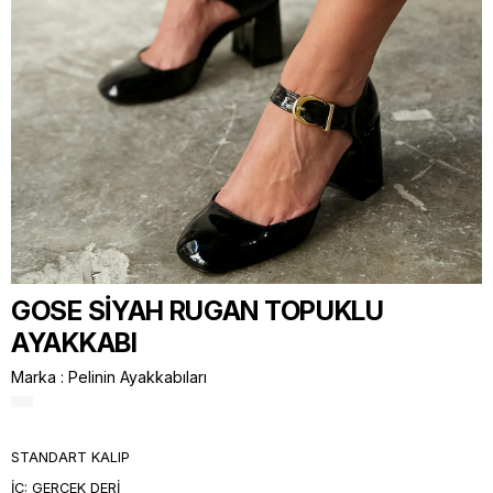
GOSE SİYAH RUGAN TOPUKLU
AYAKKABI
Marka
:
Pelinin Ayakkabıları
STANDART KALIP
İÇ: GERÇEK DERİ