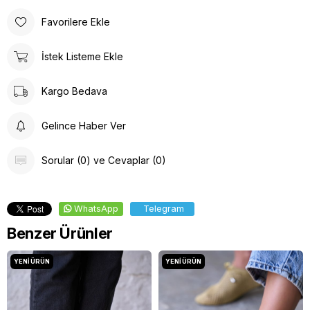
Favorilere Ekle
İstek Listeme Ekle
Kargo Bedava
Gelince Haber Ver
Sorular (0) ve Cevaplar (0)
WhatsApp
Telegram
Benzer Ürünler
YENI ÜRÜN
YENI ÜRÜN