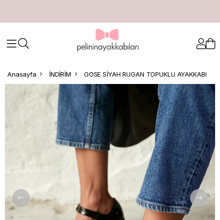
Anasayfa
İNDİRİM
GOSE SİYAH RUGAN TOPUKLU AYAKKABI