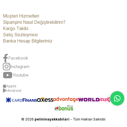
Müşteri Hizmetleri
Siparişimi Nasıl Değiştirebilirim?
Kargo Takibi
Satış Sözleşmesi
Banka Hesap Bilgilerimiz
Facebook
Instagram
Youtube
Apple
Android
© 2026
pelininayakkabilari
- Tüm Hakları Saklıdır.