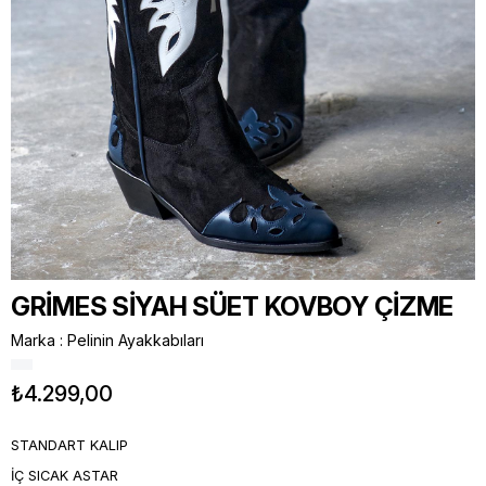
GRİMES SİYAH SÜET KOVBOY ÇİZME
Marka
:
Pelinin Ayakkabıları
₺4.299,00
STANDART KALIP
İÇ SICAK ASTAR