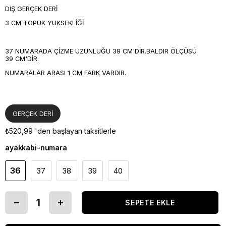
DIŞ GERÇEK DERİ
3 CM TOPUK YUKSEKLİĞİ
37 NUMARADA ÇİZME UZUNLUĞU 39 CM'DİR.BALDIR ÖLÇÜSÜ
39 CM'DİR.
NUMARALAR ARASI 1 CM FARK VARDIR.
GERÇEK DERİ
₺520,99
'den başlayan taksitlerle
ayakkabi-numara
36
37
38
39
40