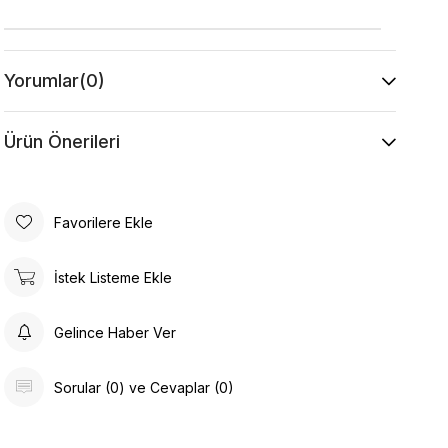
Yorumlar
(0)
Ürün Önerileri
Favorilere Ekle
İstek Listeme Ekle
Gelince Haber Ver
Sorular (0) ve Cevaplar (0)