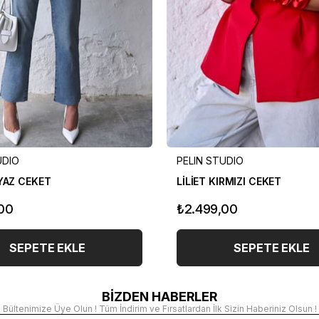
UDIO
PELIN STUDIO
EYAZ CEKET
LİLİET KIRMIZI CEKET
00
₺2.499,00
SEPETE EKLE
SEPETE EKLE
BİZDEN HABERLER
Bültenimize Üye Olun ! Tüm İndirim ve Fırsatlardan İlk Sizin Haberiniz Olsun !