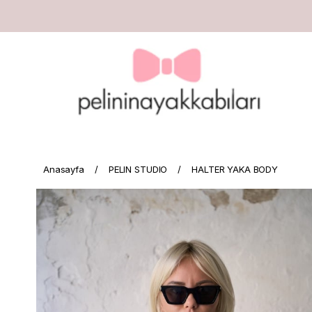
Anasayfa
PELIN STUDIO
HALTER YAKA BODY