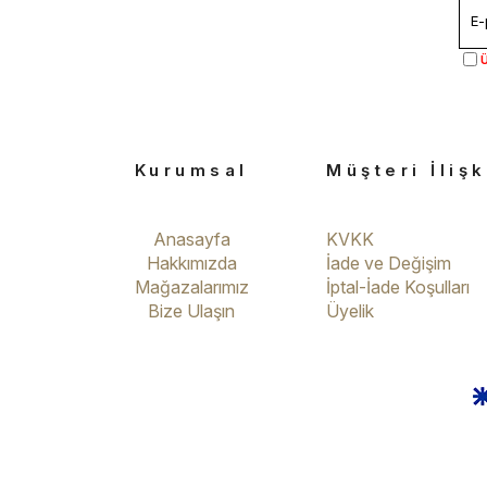
Ü
Kurumsal
Müşteri İlişk
Anasayfa
KVKK
Hakkımızda
İade ve Değişim
Mağazalarımız
İptal-İade Koşulları
Bize Ulaşın
Üyelik