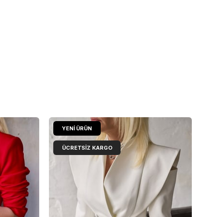
YENI ÜRÜN
ÜCRETSIZ KARGO