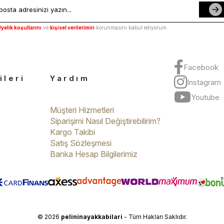
yelik koşullarını
ve
kişisel verilerimin
korunmasını kabul ediyorum.
Facebook
ileri
Yardım
Instagram
Youtube
Müşteri Hizmetleri
Siparişimi Nasıl Değiştirebilirim?
Kargo Takibi
Satış Sözleşmesi
Banka Hesap Bilgilerimiz
© 2026
pelininayakkabilari
- Tüm Hakları Saklıdır.