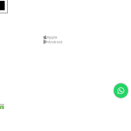
Apple
Android