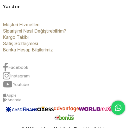
Yardım
Müşteri Hizmetleri
Siparişimi Nasıl Değiştirebilirim?
Kargo Takibi
Satış Sözleşmesi
Banka Hesap Bilgilerimiz
Facebook
Instagram
Youtube
Apple
Android