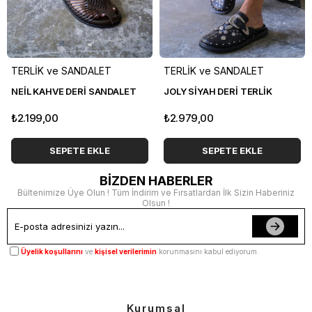
TERLİK ve SANDALET
TERLİK ve SANDALET
NEİL KAHVE DERİ SANDALET
JOLY SİYAH DERİ TERLİK
₺2.199,00
₺2.979,00
SEPETE EKLE
SEPETE EKLE
BİZDEN HABERLER
Bültenimize Üye Olun ! Tüm İndirim ve Fırsatlardan İlk Sizin Haberiniz
Olsun !
Üyelik koşullarını
ve
kişisel verilerimin
korunmasını kabul ediyorum.
Kurumsal