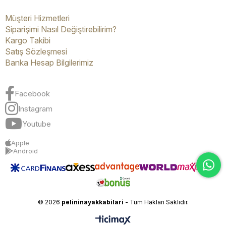
Müşteri Hizmetleri
Siparişimi Nasıl Değiştirebilirim?
Kargo Takibi
Satış Sözleşmesi
Banka Hesap Bilgilerimiz
Facebook
Instagram
Youtube
Apple
Android
© 2026
pelininayakkabilari
- Tüm Hakları Saklıdır.