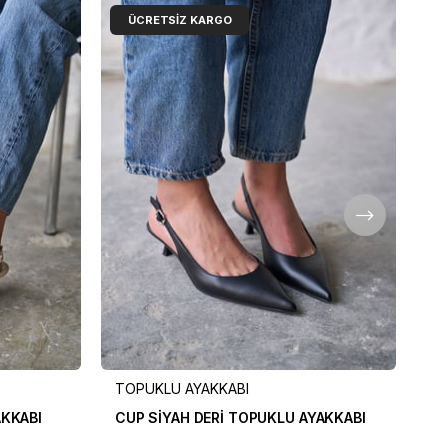
ÜCRETSIZ KARGO
TOPUKLU AYAKKABI
TO
AKKABI
CUP SİYAH DERİ TOPUKLU AYAKKABI