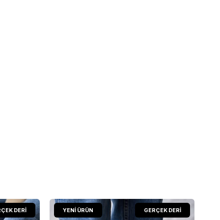
ÇEK DERİ
YENI ÜRÜN
GERÇEK DERİ