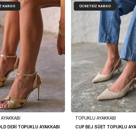
Z KARGO
ÜCRETSIZ KARGO
AYAKKABI
TOPUKLU AYAKKABI
LD DERİ TOPUKLU AYAKKABI
CUP BEJ SÜET TOPUKLU AY