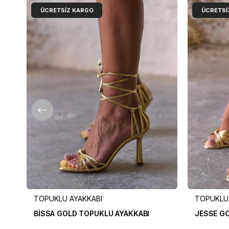
ÜCRETSIZ KARGO
ÜCRETSI
TOPUKLU AYAKKABI
TOPUKLU 
BİSSA GOLD TOPUKLU AYAKKABI
JESSE GO