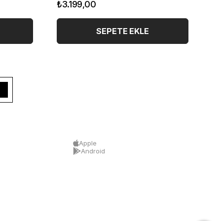
₺3.199,00
₺
SEPETE EKLE
Apple
Android