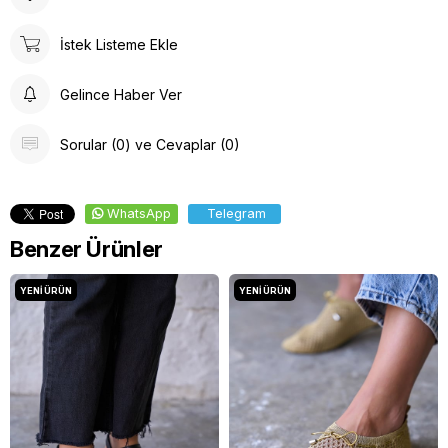
İstek Listeme Ekle
Gelince Haber Ver
Sorular (0) ve Cevaplar (0)
WhatsApp
Telegram
Benzer Ürünler
YENI ÜRÜN
YENI ÜRÜN