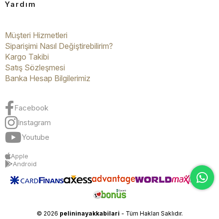
Yardım
Müşteri Hizmetleri
Siparişimi Nasıl Değiştirebilirim?
Kargo Takibi
Satış Sözleşmesi
Banka Hesap Bilgilerimiz
Facebook
Instagram
Youtube
Apple
Android
© 2026
pelininayakkabilari
- Tüm Hakları Saklıdır.