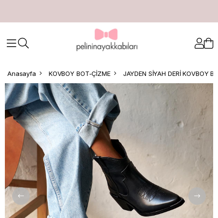
Anasayfa
KOVBOY BOT-ÇİZME
JAYDEN SİYAH DERİ KOVBOY B