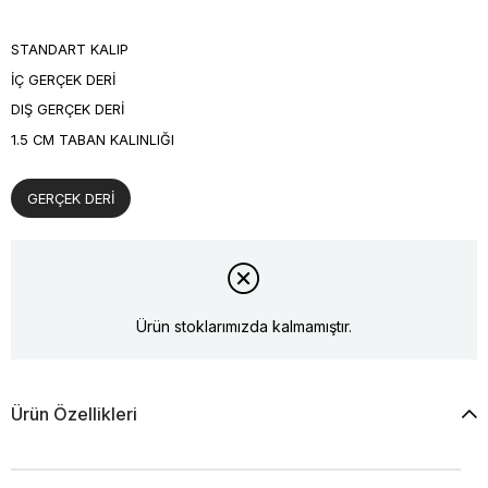
STANDART KALIP
İÇ GERÇEK DERİ
DIŞ GERÇEK DERİ
1.5 CM TABAN KALINLIĞI
GERÇEK DERİ
Ürün stoklarımızda kalmamıştır.
Ürün Özellikleri