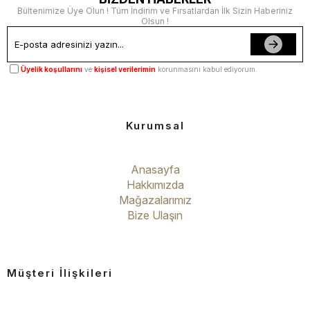
Bültenimize Üye Olun ! Tüm İndirim ve Fırsatlardan İlk Sizin Haberiniz
Olsun !
Üyelik koşullarını
ve
kişisel verilerimin
korunmasını kabul ediyorum.
Kurumsal
Anasayfa
Hakkımızda
Mağazalarımız
Bize Ulaşın
Müşteri İlişkileri