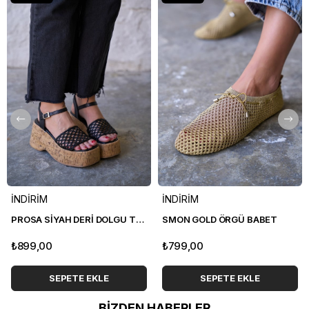
İNDİRİM
İNDİRİM
PROSA SİYAH DERİ DOLGU TOPUK SANDALET
SMON GOLD ÖRGÜ BABET
₺899,00
₺799,00
SEPETE EKLE
SEPETE EKLE
BİZDEN HABERLER