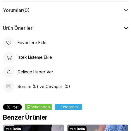
Yorumlar
(0)
Ürün Önerileri
Favorilere Ekle
İstek Listeme Ekle
Gelince Haber Ver
Sorular (0) ve Cevaplar (0)
WhatsApp
Telegram
Benzer Ürünler
YENI ÜRÜN
YENI ÜRÜN