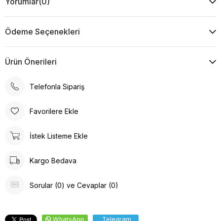
Yorumlar
(0)
Ödeme Seçenekleri
Ürün Önerileri
Telefonla Sipariş
Favorilere Ekle
İstek Listeme Ekle
Kargo Bedava
Sorular (0) ve Cevaplar (0)
WhatsApp
Telegram