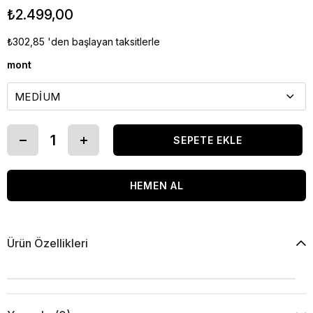
₺2.499,00
₺302,85
'den başlayan taksitlerle
mont
Ürün Özellikleri