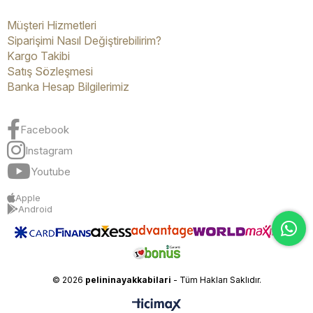
Müşteri Hizmetleri
Siparişimi Nasıl Değiştirebilirim?
Kargo Takibi
Satış Sözleşmesi
Banka Hesap Bilgilerimiz
Facebook
Instagram
Youtube
Apple
Android
© 2026
pelininayakkabilari
- Tüm Hakları Saklıdır.