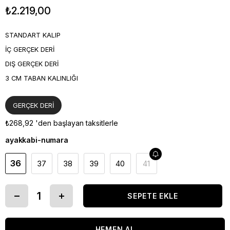
₺2.219,00
STANDART KALIP
İÇ GERÇEK DERİ
DIŞ GERÇEK DERİ
3 CM TABAN KALINLIĞI
GERÇEK DERİ
₺268,92
'den başlayan taksitlerle
ayakkabi-numara
36
37
38
39
40
41