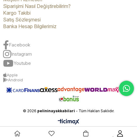
Siparişimi Nasıl Değiştirebilirim?
Kargo Takibi
Satış Sözleşmesi
Banka Hesap Bilgilerimiz
Facebook
Instagram
Youtube
Apple
Android
© 2026
pelininayakkabilari
- Tüm Hakları Saklıdır.