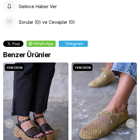
Gelince Haber Ver
Sorular (0) ve Cevaplar (0)
WhatsApp
Telegram
Benzer Ürünler
YENI ÜRÜN
YENI ÜRÜN