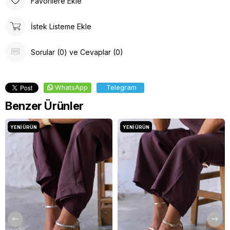
Favorilere Ekle
İstek Listeme Ekle
Sorular (0) ve Cevaplar (0)
WhatsApp
Telegram
Benzer Ürünler
YENI ÜRÜN
YENI ÜRÜN