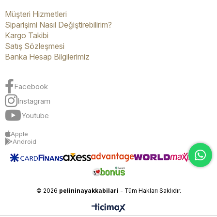
Müşteri Hizmetleri
Siparişimi Nasıl Değiştirebilirim?
Kargo Takibi
Satış Sözleşmesi
Banka Hesap Bilgilerimiz
Facebook
Instagram
Youtube
Apple
Android
© 2026
pelininayakkabilari
- Tüm Hakları Saklıdır.