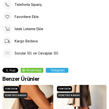
Telefonla Sipariş
Favorilere Ekle
İstek Listeme Ekle
Kargo Bedava
Sorular (0) ve Cevaplar (0)
WhatsApp
Telegram
Benzer Ürünler
YENI ÜRÜN
YENI ÜRÜN
ÜCRETSIZ KARGO
ÜCRETSIZ KARGO