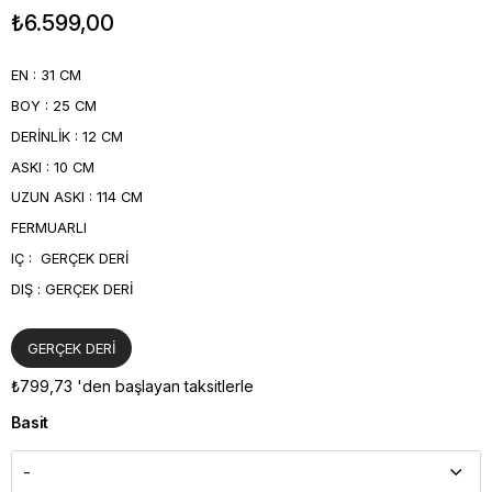
₺6.599,00
EN : 31 CM
BOY : 25 CM
DERİNLİK : 12 CM
ASKI : 10 CM
UZUN ASKI : 114 CM
FERMUARLI
IÇ : GERÇEK DERİ
DIŞ : GERÇEK DERİ
GERÇEK DERİ
₺799,73
'den başlayan taksitlerle
Basit