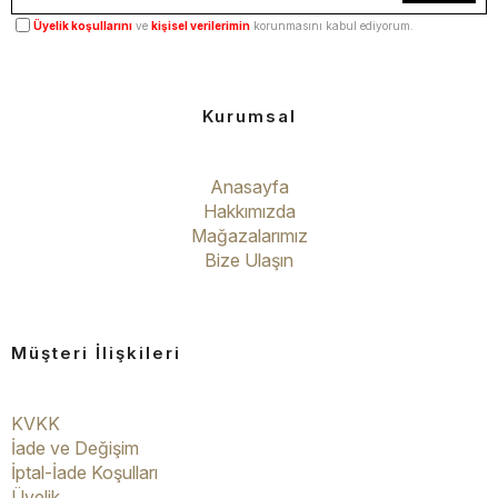
Üyelik koşullarını
ve
kişisel verilerimin
korunmasını kabul ediyorum.
Kurumsal
Anasayfa
Hakkımızda
Mağazalarımız
Bize Ulaşın
Müşteri İlişkileri
KVKK
İade ve Değişim
İptal-İade Koşulları
Üyelik