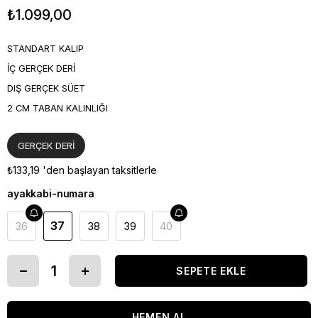
₺1.099,00
STANDART KALIP
İÇ GERÇEK DERİ
DIŞ GERÇEK SÜET
2 CM TABAN KALINLIĞI
GERÇEK DERİ
₺133,19
'den başlayan taksitlerle
ayakkabi-numara
37
36
38
39
40