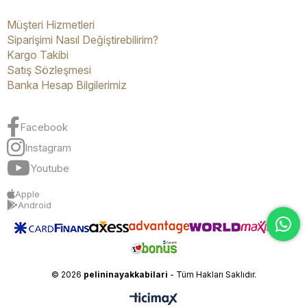
Müşteri Hizmetleri
Siparişimi Nasıl Değiştirebilirim?
Kargo Takibi
Satış Sözleşmesi
Banka Hesap Bilgilerimiz
Facebook
Instagram
Youtube
Apple
Android
© 2026
pelininayakkabilari
- Tüm Hakları Saklıdır.