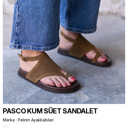
PASCO KUM SÜET SANDALET
Marka
:
Pelinin Ayakkabıları