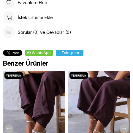
Favorilere Ekle
İstek Listeme Ekle
Sorular (0) ve Cevaplar (0)
WhatsApp
Telegram
Benzer Ürünler
YENI ÜRÜN
YENI ÜRÜN