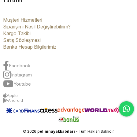
Yardım
Müşteri Hizmetleri
Siparişimi Nasıl Değiştirebilirim?
Kargo Takibi
Satış Sözleşmesi
Banka Hesap Bilgilerimiz
Facebook
Instagram
Youtube
Apple
Android
© 2026
pelininayakkabilari
- Tüm Hakları Saklıdır.