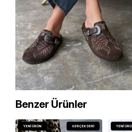
Benzer Ürünler
YENI ÜRÜN
GERÇEK DERİ
YENI ÜR