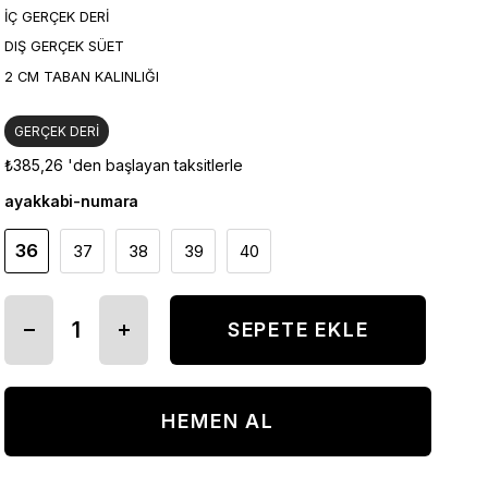
İÇ GERÇEK DERİ
DIŞ GERÇEK SÜET
2 CM TABAN KALINLIĞI
GERÇEK DERİ
₺385,26
'den başlayan taksitlerle
ayakkabi-numara
36
37
38
39
40