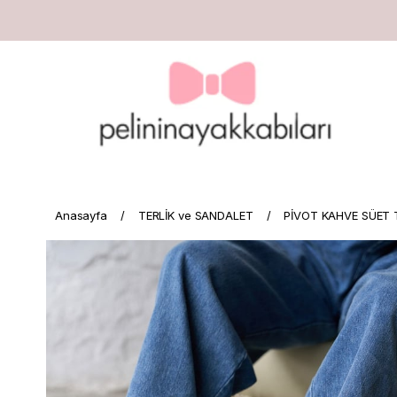
Anasayfa
TERLİK ve SANDALET
PİVOT KAHVE SÜET 