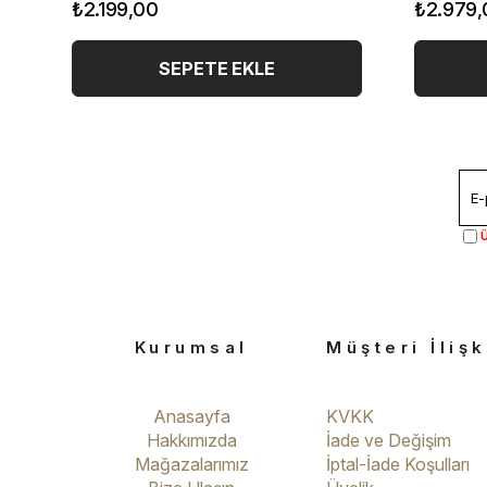
₺2.199,00
₺2.979,
SEPETE EKLE
Ü
Kurumsal
Müşteri İlişk
Anasayfa
KVKK
Hakkımızda
İade ve Değişim
Mağazalarımız
İptal-İade Koşulları