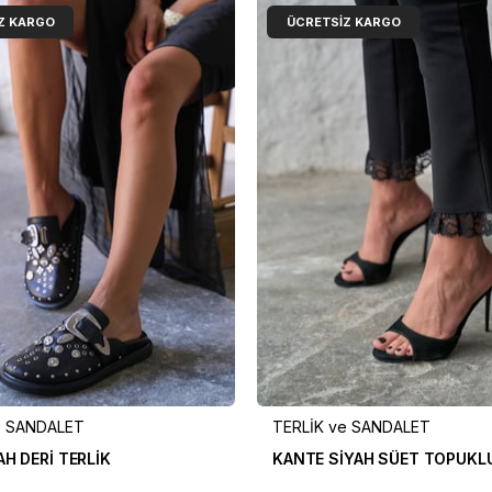
Z KARGO
ÜCRETSIZ KARGO
e SANDALET
TERLİK ve SANDALET
AH DERİ TERLİK
KANTE SİYAH SÜET TOPUKLU