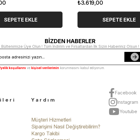
00
₺3.619,00
SEPETE EKLE
SEPETE EKLE
BİZDEN HABERLER
Bültenimize Üye Olun ! Tüm İndirim ve Fırsatlardan İlk Sizin Haberiniz Olsun !
yelik koşullarını
ve
kişisel verilerimin
korunmasını kabul ediyorum.
Facebook
ileri
Yardım
Instagram
Youtube
Müşteri Hizmetleri
Siparişimi Nasıl Değiştirebilirim?
Kargo Takibi