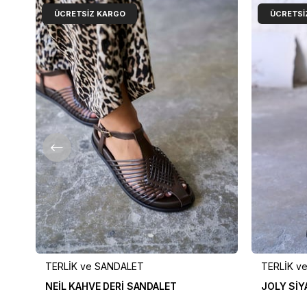
ÜCRETSIZ KARGO
ÜCRETSI
TERLİK ve SANDALET
TERLİK v
NEİL KAHVE DERİ SANDALET
JOLY SİY