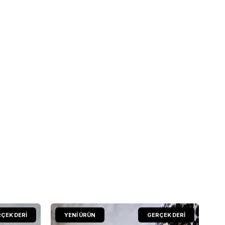
ÇEK DERİ
YENI ÜRÜN
GERÇEK DERİ