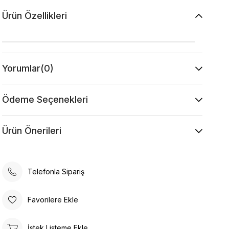
Ürün Özellikleri
Yorumlar
(0)
Ödeme Seçenekleri
Ürün Önerileri
Telefonla Sipariş
Favorilere Ekle
İstek Listeme Ekle