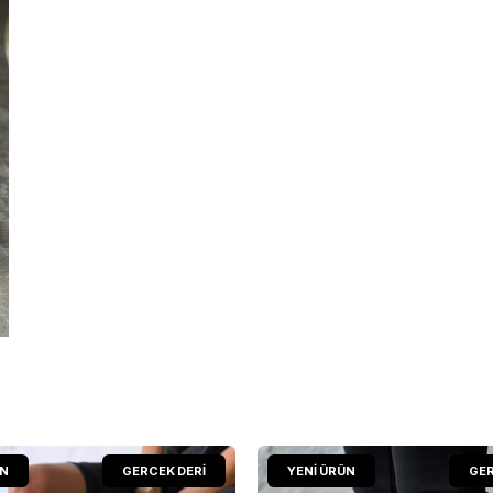
ÜN
GERCEK DERİ
YENI ÜRÜN
GER