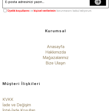
Üyelik koşullarını
ve
kişisel verilerimin
korunmasını kabul ediyorum.
Kurumsal
Anasayfa
Hakkımızda
Mağazalarımız
Bize Ulaşın
Müşteri İlişkileri
KVKK
İade ve Değişim
İptal-İade Koşulları