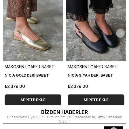
MAKOSEN LOAFER BABET
MAKOSEN LOAFER BABET
NİCİA GOLD DERİ BABET
NİCİA SİYAH DERİ BABET
₺2.379,00
₺2.379,00
SEPETE EKLE
SEPETE EKLE
BİZDEN HABERLER
Bültenimize Üye Olun ! Tüm İndirim ve Fırsatlardan İlk Sizin Haberiniz
Olsun !