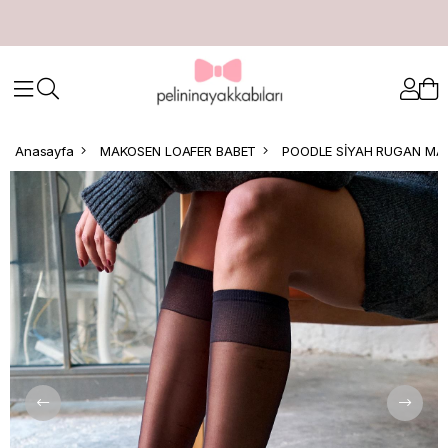
Anasayfa
MAKOSEN LOAFER BABET
POODLE SİYAH RUGAN MA