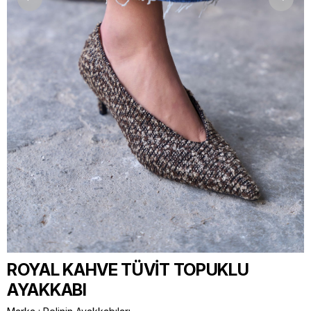
ROYAL KAHVE TÜVİT TOPUKLU
AYAKKABI