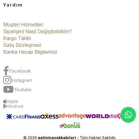
Yardım
Müşteri Hizmetleri
Siparişimi Nasıl Değiştirebilirim?
Kargo Takibi
Satış Sözleşmesi
Banka Hesap Bilgilerimiz
Facebook
Instagram
Youtube
Apple
Android
© 2026
pelininayakkabilari
- Tüm Hakları Saklıdır.