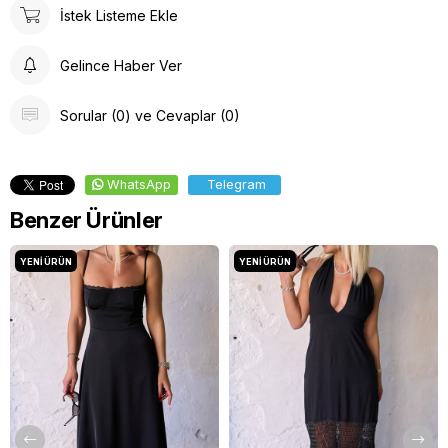
İstek Listeme Ekle
Gelince Haber Ver
Sorular (0) ve Cevaplar (0)
WhatsApp
Telegram
Benzer Ürünler
YENI ÜRÜN
YENI ÜRÜN