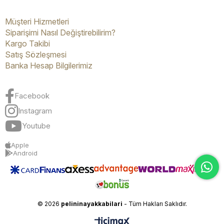
Müşteri Hizmetleri
Siparişimi Nasıl Değiştirebilirim?
Kargo Takibi
Satış Sözleşmesi
Banka Hesap Bilgilerimiz
Facebook
Instagram
Youtube
Apple
Android
© 2026
pelininayakkabilari
- Tüm Hakları Saklıdır.