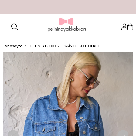
Anasayfa
PELIN STUDIO
SAİNTS KOT CEKET