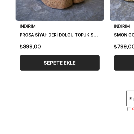
İNDİRİM
İNDİRİM
PROSA SİYAH DERİ DOLGU TOPUK SANDALET
SMON GO
₺899,00
₺799,0
SEPETE EKLE
Ü