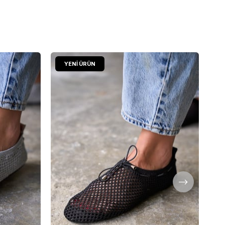
YENI ÜRÜN