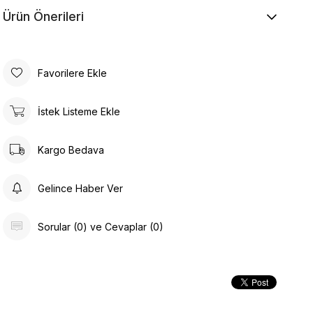
Ürün Önerileri
Favorilere Ekle
İstek Listeme Ekle
Kargo Bedava
Gelince Haber Ver
Sorular (0) ve Cevaplar (0)