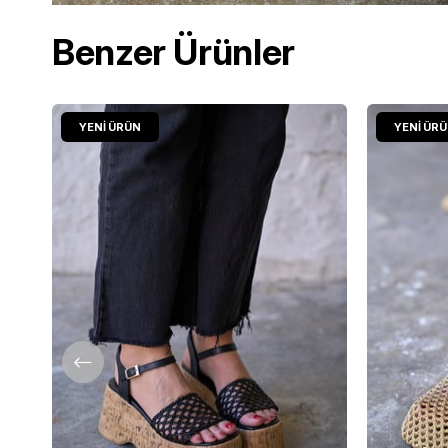
Benzer Ürünler
YENI ÜRÜN
YENI ÜR