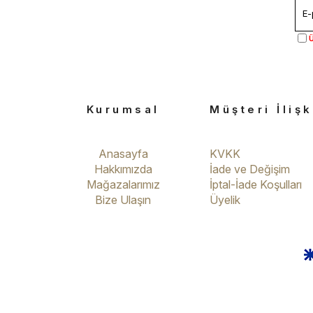
Ü
Kurumsal
Müşteri İlişk
Anasayfa
KVKK
Hakkımızda
İade ve Değişim
Mağazalarımız
İptal-İade Koşulları
Bize Ulaşın
Üyelik