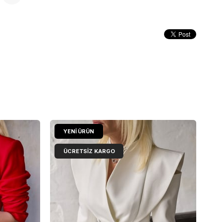
YENI ÜRÜN
ÜCRETSIZ KARGO