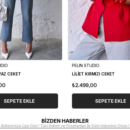
UDIO
PELIN STUDIO
EYAZ CEKET
LİLİET KIRMIZI CEKET
00
₺2.499,00
SEPETE EKLE
SEPETE EKLE
BİZDEN HABERLER
Bültenimize Üye Olun ! Tüm İndirim ve Fırsatlardan İlk Sizin Haberiniz Olsun !