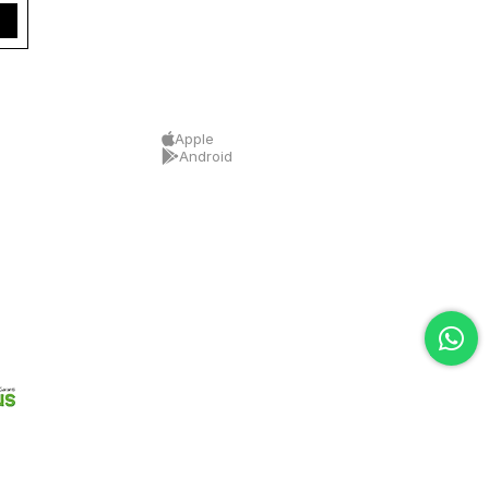
Apple
Android