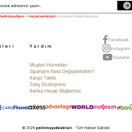
yelik koşullarını
ve
kişisel verilerimin
korunmasını kabul ediyorum.
Facebook
ileri
Yardım
Instagram
Youtube
Müşteri Hizmetleri
Siparişimi Nasıl Değiştirebilirim?
Kargo Takibi
Satış Sözleşmesi
Banka Hesap Bilgilerimiz
© 2026
pelininayakkabilari
- Tüm Hakları Saklıdır.