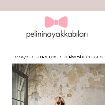
Anasayfa
PELIN STUDIO
SHİNİNG WİDELEG FIT JEAN