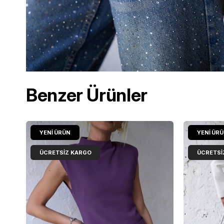
Benzer Ürünler
YENI ÜRÜN
YENI ÜR
ÜCRETSIZ KARGO
ÜCRETSI