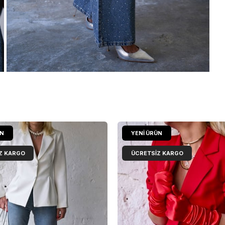
ÜN
YENI ÜRÜN
Z KARGO
ÜCRETSIZ KARGO