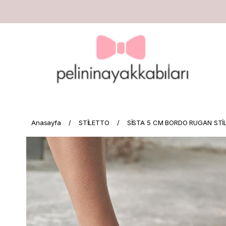
Anasayfa
STİLETTO
SİSTA 5 CM BORDO RUGAN STİ