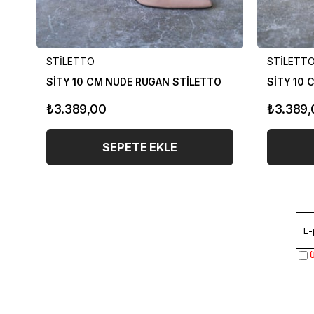
STİLETTO
STİLETT
SİTY 10 CM NUDE RUGAN STİLETTO
SİTY 10 
₺3.389,00
₺3.389,
SEPETE EKLE
Ü