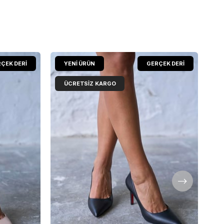
ÇEK DERİ
YENI ÜRÜN
GERÇEK DERİ
ÜCRETSIZ KARGO