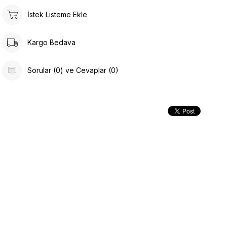
İstek Listeme Ekle
Kargo Bedava
Sorular (0) ve Cevaplar (0)