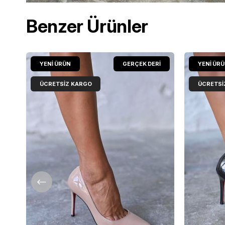
Benzer Ürünler
YENI ÜRÜN
GERÇEK DERİ
YENI ÜR
ÜCRETSIZ KARGO
ÜCRETSI