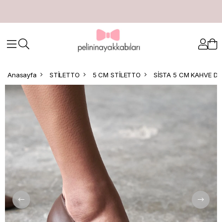
Anasayfa
STİLETTO
5 CM STİLETTO
SİSTA 5 CM KAHVE DE