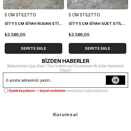
5 CM STİLETTO
5 CM STİLETTO
SİTY 5 CM SİYAH RUGAN STİLETTO
SİTY 5 CM SİYAH SÜET STİLETTO
₺3.389,00
₺3.389,00
SEPETE EKLE
SEPETE EKLE
BİZDEN HABERLER
Bültenimize Üye Olun ! Tüm İndirim ve Fırsatlardan İlk Sizin Haberiniz
Olsun !
Üyelik koşullarını
ve
kişisel verilerimin
korunmasını kabul ediyorum.
Kurumsal