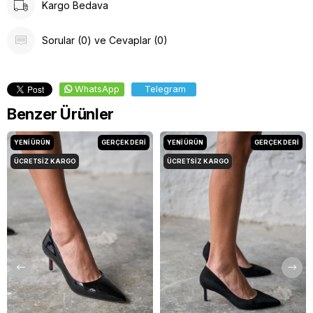
Kargo Bedava
Sorular (0) ve Cevaplar (0)
WhatsApp
Telegram
Benzer Ürünler
YENI ÜRÜN
GERÇEK DERİ
YENI ÜRÜN
GERÇEK DERİ
ÜCRETSIZ KARGO
ÜCRETSIZ KARGO