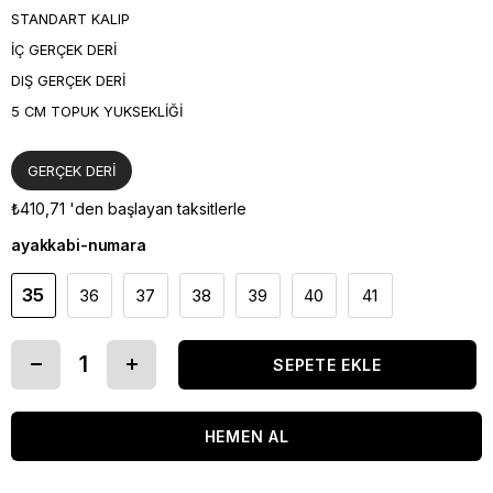
STANDART KALIP
İÇ GERÇEK DERİ
DIŞ GERÇEK DERİ
5 CM TOPUK YUKSEKLİĞİ
GERÇEK DERİ
₺410,71
'den başlayan taksitlerle
ayakkabi-numara
35
36
37
38
39
40
41