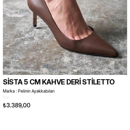
SİSTA 5 CM KAHVE DERİ STİLETTO
Marka
:
Pelinin Ayakkabıları
₺3.389,00