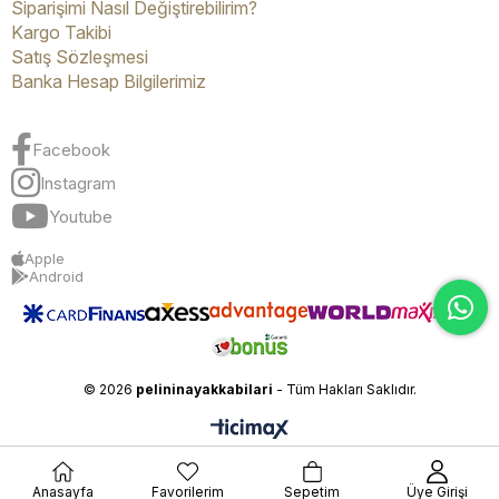
Siparişimi Nasıl Değiştirebilirim?
Kargo Takibi
Satış Sözleşmesi
Banka Hesap Bilgilerimiz
Facebook
Instagram
Youtube
Apple
Android
© 2026
pelininayakkabilari
- Tüm Hakları Saklıdır.
Anasayfa
Favorilerim
Sepetim
Üye Girişi