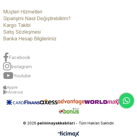
Müşteri Hizmetleri
Siparişimi Nasıl Değiştirebilirim?
Kargo Takibi
Satış Sözleşmesi
Banka Hesap Bilgilerimiz
Facebook
Instagram
Youtube
Apple
Android
© 2026
pelininayakkabilari
- Tüm Hakları Saklıdır.