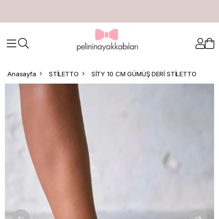
Anasayfa
STİLETTO
SİTY 10 CM GÜMÜŞ DERİ STİLETTO