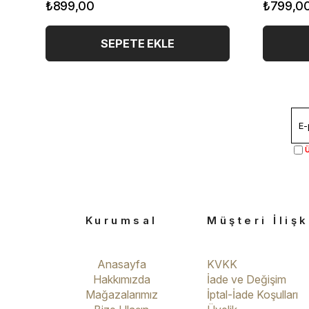
₺899,00
₺799,0
SEPETE EKLE
Ü
Kurumsal
Müşteri İlişk
Anasayfa
KVKK
Hakkımızda
İade ve Değişim
Mağazalarımız
İptal-İade Koşulları