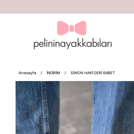
Anasayfa
İNDİRİM
SİWON HAKİ DERİ BABET