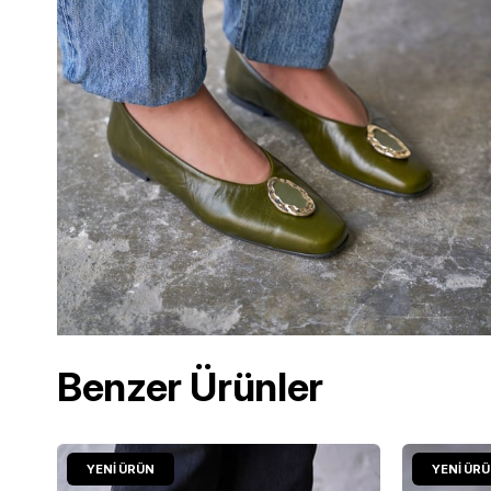
Benzer Ürünler
YENI ÜRÜN
YENI ÜR