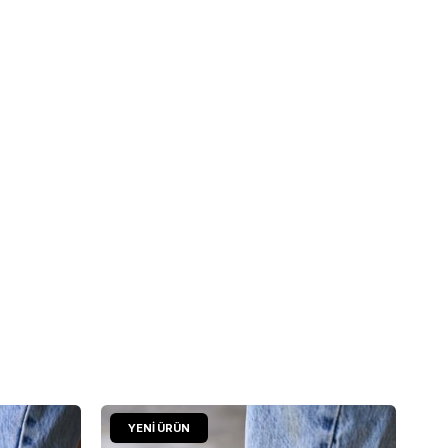
YENI ÜRÜN