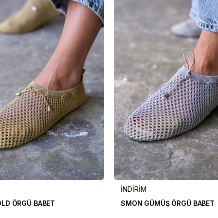
İNDİRİM
LD ÖRGÜ BABET
SMON GÜMÜŞ ÖRGÜ BABET