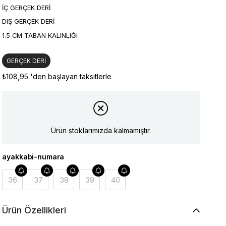
İÇ GERÇEK DERİ
DIŞ GERÇEK DERİ
1.5 CM TABAN KALINLIĞI
GERÇEK DERİ
₺108,95
'den başlayan taksitlerle
Ürün stoklarımızda kalmamıştır.
ayakkabi-numara
36
37
38
39
40
Ürün Özellikleri