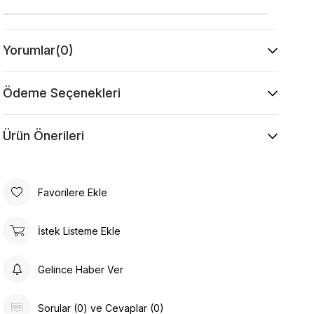
Yorumlar
(0)
Ödeme Seçenekleri
Ürün Önerileri
Favorilere Ekle
İstek Listeme Ekle
Gelince Haber Ver
Sorular (0) ve Cevaplar (0)