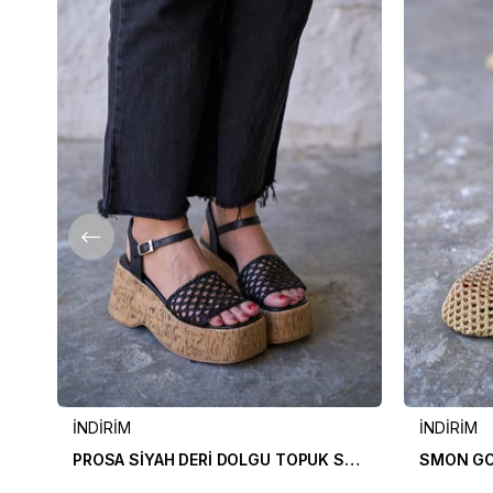
İNDİRİM
İNDİRİM
PROSA SİYAH DERİ DOLGU TOPUK SANDALET
SMON GO