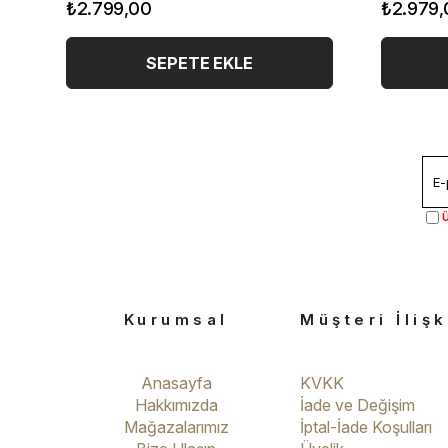
₺2.799,00
₺2.979,
SEPETE EKLE
Ü
Kurumsal
Müşteri İlişk
Anasayfa
KVKK
Hakkımızda
İade ve Değişim
Mağazalarımız
İptal-İade Koşulları