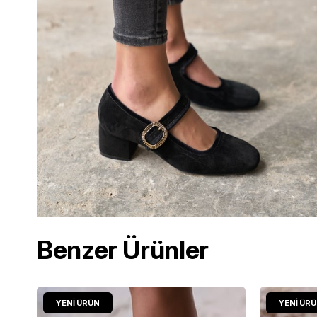
Benzer Ürünler
YENI ÜRÜN
YENI ÜR