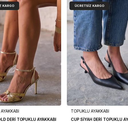
Z KARGO
ÜCRETSIZ KARGO
AYAKKABI
TOPUKLU AYAKKABI
LD DERİ TOPUKLU AYAKKABI
CUP SİYAH DERİ TOPUKLU A