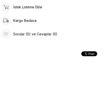
İstek Listeme Ekle
Kargo Bedava
Sorular (0) ve Cevaplar (0)