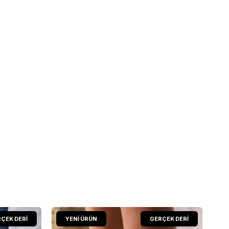
ÇEK DERİ
YENI ÜRÜN
GERÇEK DERİ