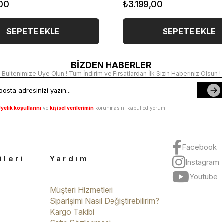
00
₺3.199,00
SEPETE EKLE
SEPETE EKLE
BİZDEN HABERLER
Bültenimize Üye Olun ! Tüm İndirim ve Fırsatlardan İlk Sizin Haberiniz Olsun !
yelik koşullarını
ve
kişisel verilerimin
korunmasını kabul ediyorum.
Facebook
ileri
Yardım
Instagram
Youtube
Müşteri Hizmetleri
Siparişimi Nasıl Değiştirebilirim?
Kargo Takibi