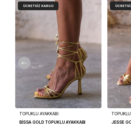
ÜCRETSIZ KARGO
ÜCRETSI
TOPUKLU AYAKKABI
TOPUKLU 
BİSSA GOLD TOPUKLU AYAKKABI
JESSE GO