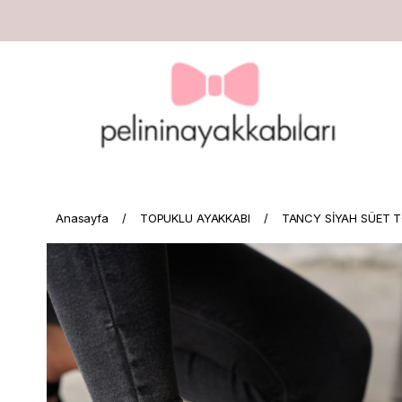
Anasayfa
TOPUKLU AYAKKABI
TANCY SİYAH SÜET 