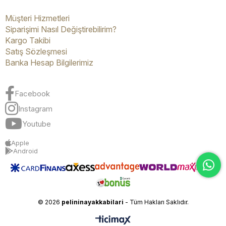
Müşteri Hizmetleri
Siparişimi Nasıl Değiştirebilirim?
Kargo Takibi
Satış Sözleşmesi
Banka Hesap Bilgilerimiz
Facebook
Instagram
Youtube
Apple
Android
© 2026
pelininayakkabilari
- Tüm Hakları Saklıdır.