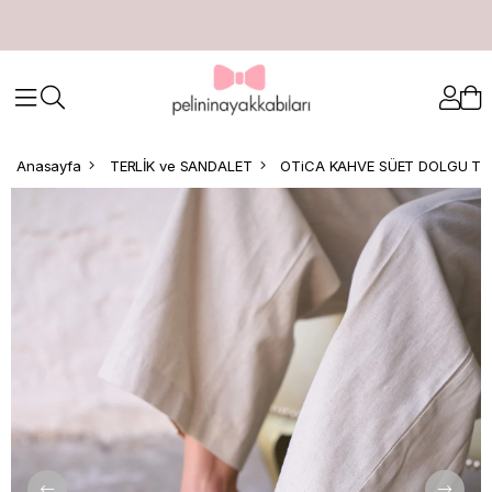
Anasayfa
TERLİK ve SANDALET
OTiCA KAHVE SÜET DOLGU TO