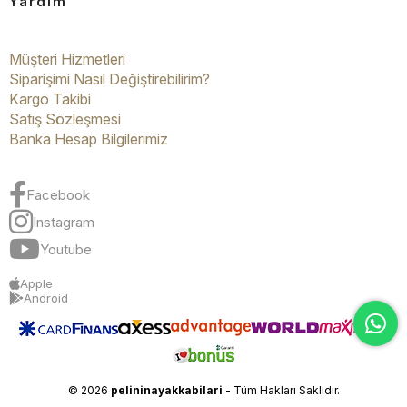
Yardım
Müşteri Hizmetleri
Siparişimi Nasıl Değiştirebilirim?
Kargo Takibi
Satış Sözleşmesi
Banka Hesap Bilgilerimiz
Facebook
Instagram
Youtube
Apple
Android
© 2026
pelininayakkabilari
- Tüm Hakları Saklıdır.