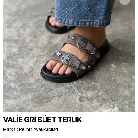
VALİE GRİ SÜET TERLİK
Marka
:
Pelinin Ayakkabıları