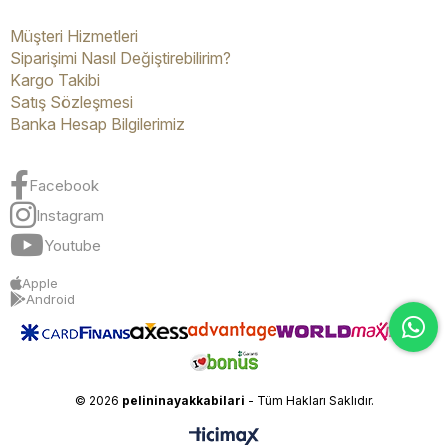
Müşteri Hizmetleri
Siparişimi Nasıl Değiştirebilirim?
Kargo Takibi
Satış Sözleşmesi
Banka Hesap Bilgilerimiz
Facebook
Instagram
Youtube
Apple
Android
© 2026
pelininayakkabilari
- Tüm Hakları Saklıdır.