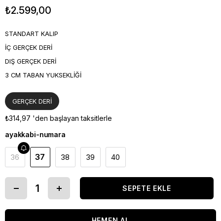
₺2.599,00
STANDART KALIP
İÇ GERÇEK DERİ
DIŞ GERÇEK DERİ
3 CM TABAN YUKSEKLİĞİ
GERÇEK DERİ
₺314,97
'den başlayan taksitlerle
ayakkabi-numara
37
36
38
39
40